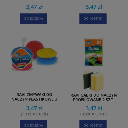
3,47 zł
3,47 zł
DO KOSZYKA
DO KOSZYKA
RAVI ZMYWAKI DO
RAVI GĄBKI DO NACZYŃ
NACZYŃ PLASTIKOWE 3
PROFILOWANE 2 SZT.
SZT.
3,47 zł
3,47 zł
( 1 szt. = 1,16 zł )
( 1 szt. = 1,74 zł )
DO KOSZYKA
DO KOSZYKA