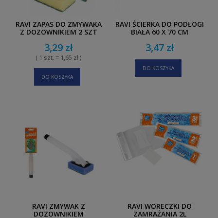
RAVI ZAPAS DO ZMYWAKA
RAVI ŚCIERKA DO PODŁOGI
Z DOZOWNIKIEM 2 SZT
BIAŁA 60 X 70 CM
3,29 zł
3,47 zł
( 1 szt. = 1,65 zł )
DO KOSZYKA
DO KOSZYKA
RAVI ZMYWAK Z
RAVI WORECZKI DO
DOZOWNIKIEM
ZAMRAŻANIA 2L