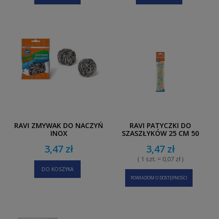
RAVI ZMYWAK DO NACZYŃ
RAVI PATYCZKI DO
INOX
SZASZŁYKÓW 25 CM 50
SZT.
3,47 zł
3,47 zł
( 1 szt. = 0,07 zł )
DO KOSZYKA
POWIADOM O DOSTĘPNOŚCI