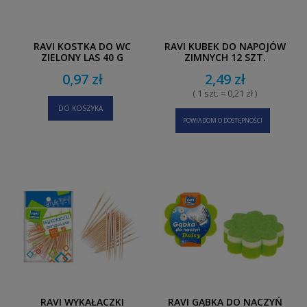
RAVI KOSTKA DO WC
RAVI KUBEK DO NAPOJÓW
ZIELONY LAS 40 G
ZIMNYCH 12 SZT.
0,97 zł
2,49 zł
( 1 szt. = 0,21 zł )
DO KOSZYKA
POWIADOM O DOSTĘPNOŚCI
RAVI WYKAŁACZKI
RAVI GĄBKA DO NACZYŃ