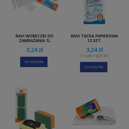
RAVI WORECZKI DO
RAVI TACKA PAPIEROWA
ZAMRAŻANIA 1L
12 SZT.
3,24 zł
3,24 zł
( 1 szt. = 0,27 zł )
DO KOSZYKA
DO KOSZYKA