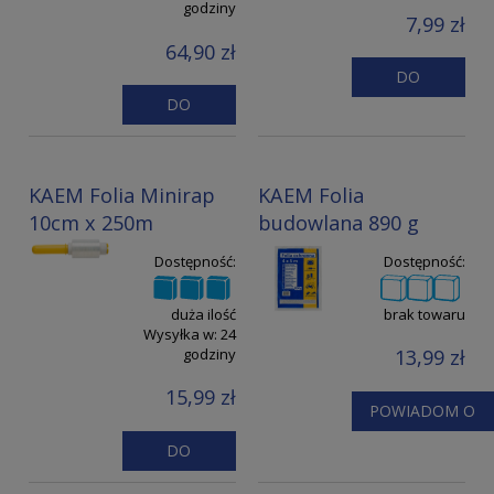
godziny
7,99 zł
64,90 zł
DO
DO
KOSZYKA
KOSZYKA
KAEM Folia Minirap
KAEM Folia
10cm x 250m
budowlana 890 g
Dostępność:
Dostępność:
duża ilość
brak towaru
Wysyłka w:
24
godziny
13,99 zł
15,99 zł
POWIADOM O
DOSTĘPNOŚCI
DO
KOSZYKA