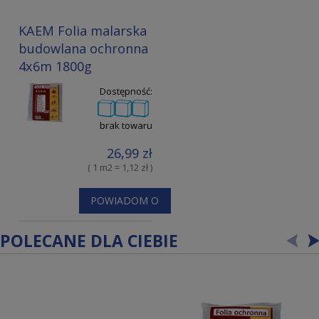
KAEM Folia malarska
budowlana ochronna
4x6m 1800g
Dostępność:
brak towaru
26,99 zł
( 1 m2 = 1,12 zł )
POWIADOM O
DOSTĘPNOŚCI
POLECANE DLA CIEBIE