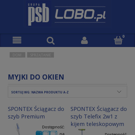
DOM
SPRZĄTANIE
MYJKI DO OKIEN
SORTUJ WG:
NAZWA PRODUKTU A-Z
SPONTEX Ściągacz do
SPONTEX Ściągacz do
szyb Premium
szyb Telefix 2w1 z
kijem teleskopowym
Dostępność:
na
Dostępność: