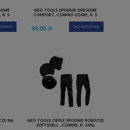
SOWE
NEO TOOLS SPODNIE DRESOWE
 R. S
COMFORT, CZARNO-SZARE, R. S
DO KOSZYKA
99,00 zł
STĘPNOŚCI
CZE NA
NEO TOOLS CIEPŁE SPODNIE ROBOCZE
SOFTSHELL , CZARNE, R. XXXL