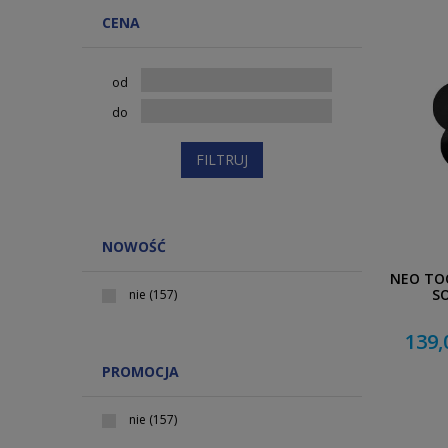
CENA
od
do
FILTRUJ
NOWOŚĆ
NEO TOO
SO
nie
(157)
139,
PROMOCJA
nie
(157)