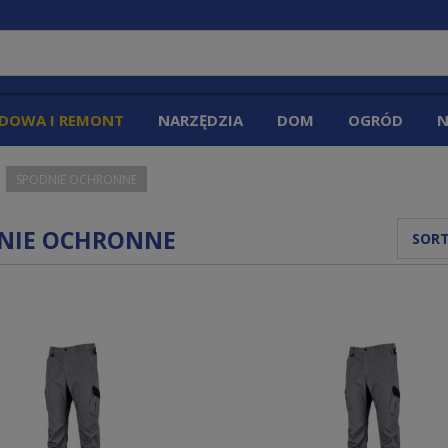
DOWA I REMONT
NARZĘDZIA
DOM
OGRÓD
N
SPODNIE OCHRONNE
NIE OCHRONNE
SORT