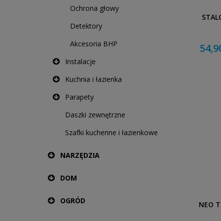
Ochrona głowy
STAL
Detektory
Akcesoria BHP
54,9
Instalacje
Kuchnia i łazienka
Parapety
Daszki zewnętrzne
Szafki kuchenne i łazienkowe
NARZĘDZIA
DOM
OGRÓD
NEO T