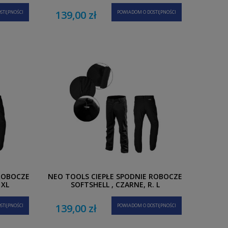
139,00 zł
STĘPNOŚCI
POWIADOM O DOSTĘPNOŚCI
 ROBOCZE
NEO TOOLS CIEPŁE SPODNIE ROBOCZE
 XL
SOFTSHELL , CZARNE, R. L
139,00 zł
STĘPNOŚCI
POWIADOM O DOSTĘPNOŚCI