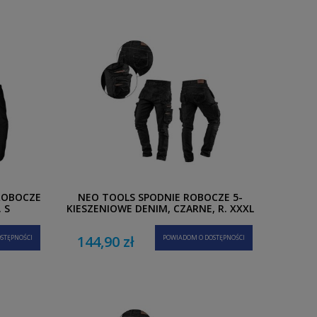
 ROBOCZE
NEO TOOLS SPODNIE ROBOCZE 5-
 S
KIESZENIOWE DENIM, CZARNE, R. XXXL
144,90 zł
STĘPNOŚCI
POWIADOM O DOSTĘPNOŚCI