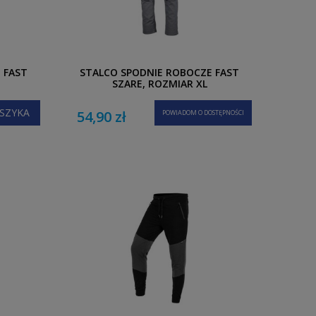
 FAST
STALCO SPODNIE ROBOCZE FAST
SZARE, ROZMIAR XL
SZYKA
54,90 zł
POWIADOM O DOSTĘPNOŚCI