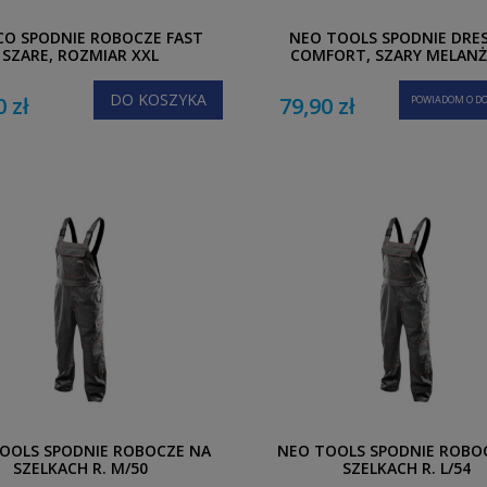
CO SPODNIE ROBOCZE FAST
NEO TOOLS SPODNIE DRE
SZARE, ROZMIAR XXL
COMFORT, SZARY MELANŻ,
DO KOSZYKA
0 zł
79,90 zł
POWIADOM O DO
OOLS SPODNIE ROBOCZE NA
NEO TOOLS SPODNIE ROBO
SZELKACH R. M/50
SZELKACH R. L/54