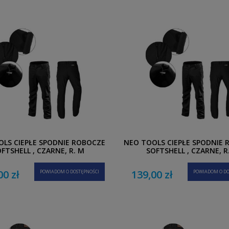
LS CIEPŁE SPODNIE ROBOCZE
NEO TOOLS CIEPŁE SPODNIE
FTSHELL , CZARNE, R. M
SOFTSHELL , CZARNE, R.
00 zł
139,00 zł
POWIADOM O DOSTĘPNOŚCI
POWIADOM O DO