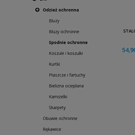
Odzież ochronna
Bluzy
STAL
Bluzy ochronne
Spodnie ochronne
54,9
Koszule i koszulki
Kurtki
Płaszcze i fartuchy
Bielizna ocieplana
Kamizelki
Skarpety
Obuwie ochronne
Rękawice