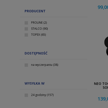
99,0
PRODUCENT
PROLINE
(2)
STALCO
(90)
TOPEX
(65)
DOSTĘPNOŚĆ
na wyczerpaniu
(38)
WYSYŁKA W
NEO TOO
SOF
24 godziny
(157)
139,