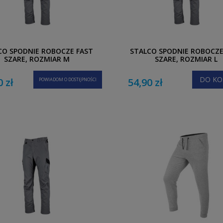
CO SPODNIE ROBOCZE FAST
STALCO SPODNIE ROBOCZE
SZARE, ROZMIAR M
SZARE, ROZMIAR L
DO KO
0 zł
54,90 zł
POWIADOM O DOSTĘPNOŚCI