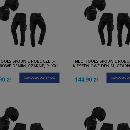
OOLS SPODNIE ROBOCZE 5-
NEO TOOLS SPODNIE ROBO
NIOWE DENIM, CZARNE, R. XXL
KIESZENIOWE DENIM, CZARNE
90 zł
144,90 zł
POWIADOM O DOSTĘPNOŚCI
POWIADOM O DO