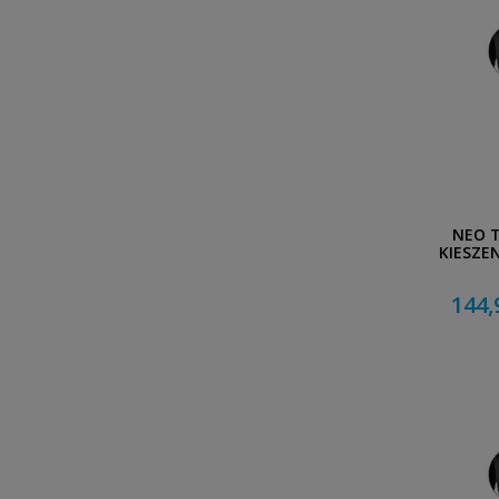
NEO T
KIESZE
144,