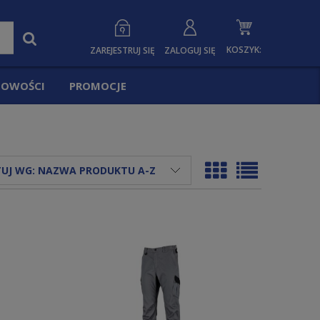
KOSZYK:
ZAREJESTRUJ SIĘ
ZALOGUJ SIĘ
OWOŚCI
PROMOCJE
UJ WG:
NAZWA PRODUKTU A-Z