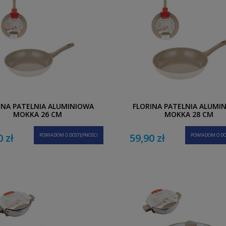
INA PATELNIA ALUMINIOWA
FLORINA PATELNIA ALUMI
MOKKA 26 CM
MOKKA 28 CM
0 zł
59,90 zł
POWIADOM O DOSTĘPNOŚCI
POWIADOM O DO