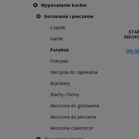
Wyposażenie kuchni
Gotowanie i pieczenie
Czajniki
STAR
INDUKC
Garnki
Patelnie
99,0
Pokrywki
Naczynia do zapiekania
Brytfanny
Blachy i formy
Akcesoria do gotowania
Akcesoria do pieczenia
Akcesoria cukiernicze