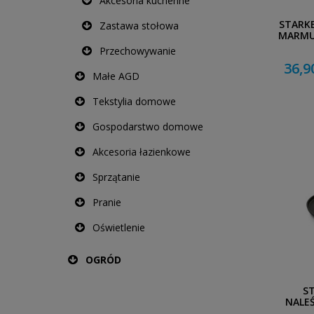
Akcesoria kuchenne
STARKE
Zastawa stołowa
MARMUR
Przechowywanie
36,9
Małe AGD
Tekstylia domowe
Gospodarstwo domowe
Akcesoria łazienkowe
Sprzątanie
Pranie
Oświetlenie
OGRÓD
S
NALEŚ