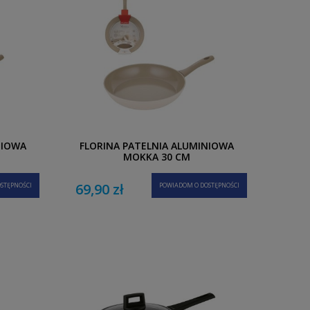
NIOWA
FLORINA PATELNIA ALUMINIOWA
MOKKA 30 CM
69,90 zł
STĘPNOŚCI
POWIADOM O DOSTĘPNOŚCI