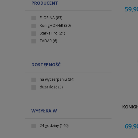
PRODUCENT
59,9
FLORINA
(83)
KonigHOFFER
(30)
Starke Pro
(21)
TADAR
(6)
DOSTĘPNOŚĆ
na wyczerpaniu
(34)
duża ilość
(3)
KONIGH
WYSYŁKA W
69,9
24 godziny
(140)