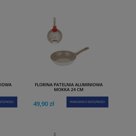
NIOWA
FLORINA PATELNIA ALUMINIOWA
MOKKA 24 CM
49,90 zł
STĘPNOŚCI
POWIADOM O DOSTĘPNOŚCI