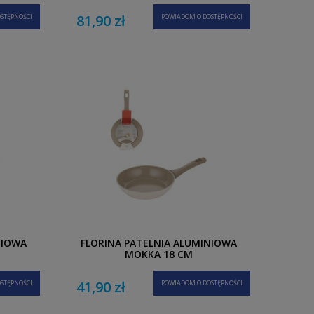
81,90 zł
STĘPNOŚCI
POWIADOM O DOSTĘPNOŚCI
NIOWA
FLORINA PATELNIA ALUMINIOWA
MOKKA 18 CM
41,90 zł
STĘPNOŚCI
POWIADOM O DOSTĘPNOŚCI