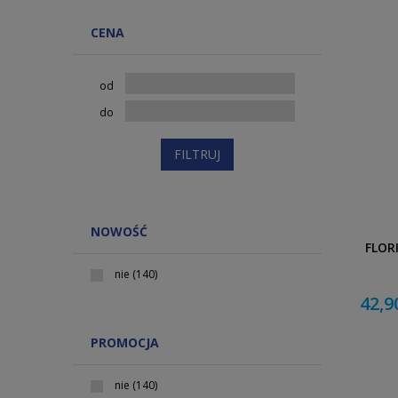
CENA
od
do
FILTRUJ
NOWOŚĆ
FLOR
nie
(140)
42,9
PROMOCJA
nie
(140)