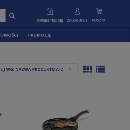
KOSZYK:
ZAREJESTRUJ SIĘ
ZALOGUJ SIĘ
OWOŚCI
PROMOCJE
UJ WG:
NAZWA PRODUKTU A-Z