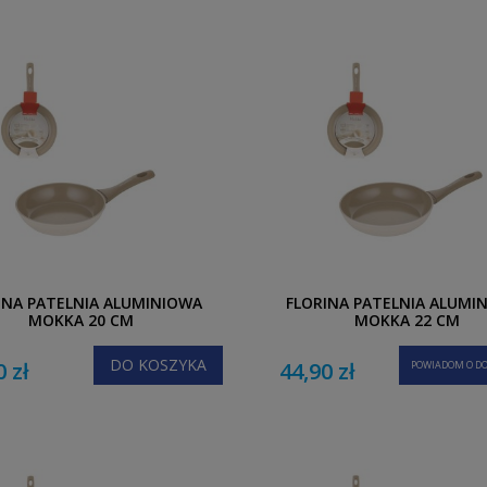
INA PATELNIA ALUMINIOWA
FLORINA PATELNIA ALUMI
MOKKA 20 CM
MOKKA 22 CM
DO KOSZYKA
0 zł
44,90 zł
POWIADOM O DO