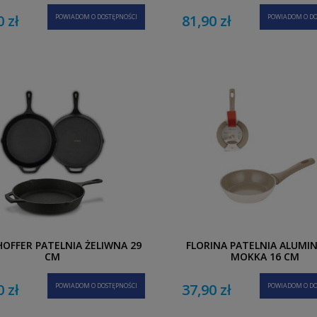
0 zł
81,90 zł
POWIADOM O DOSTĘPNOŚCI
POWIADOM O DO
OFFER PATELNIA ŻELIWNA 29
FLORINA PATELNIA ALUMI
CM
MOKKA 16 CM
0 zł
37,90 zł
POWIADOM O DOSTĘPNOŚCI
POWIADOM O DO