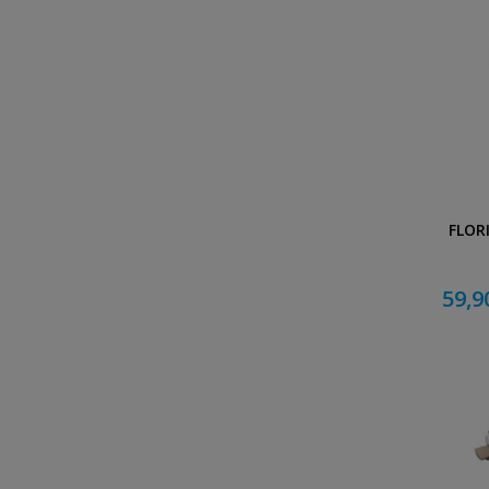
FLOR
59,9