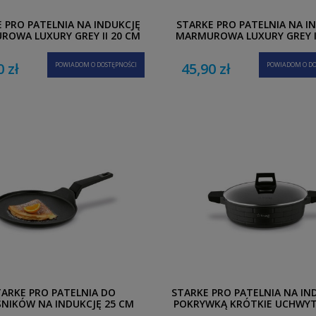
 PRO PATELNIA NA INDUKCJĘ
STARKE PRO PATELNIA NA I
OWA LUXURY GREY II 20 CM
MARMUROWA LUXURY GREY I
0 zł
45,90 zł
POWIADOM O DOSTĘPNOŚCI
POWIADOM O DO
TARKE PRO PATELNIA DO
STARKE PRO PATELNIA NA IN
NIKÓW NA INDUKCJĘ 25 CM
POKRYWKĄ KRÓTKIE UCHWYT
MARBLE 28 CM