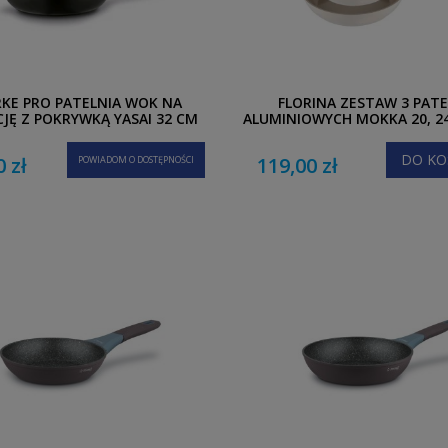
KE PRO PATELNIA WOK NA
FLORINA ZESTAW 3 PATE
JĘ Z POKRYWKĄ YASAI 32 CM
ALUMINIOWYCH MOKKA 20, 24
DO KO
0 zł
119,00 zł
POWIADOM O DOSTĘPNOŚCI