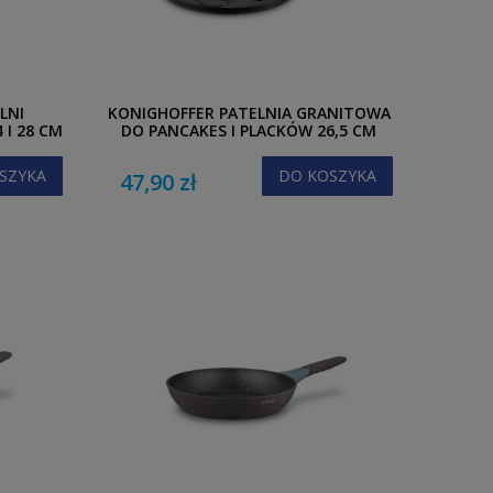
LNI
KONIGHOFFER PATELNIA GRANITOWA
 I 28 CM
DO PANCAKES I PLACKÓW 26,5 CM
SZYKA
DO KOSZYKA
47,90 zł