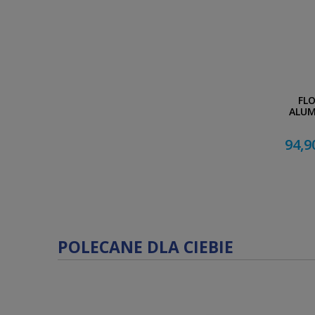
FL
ALUM
94,9
POLECANE DLA CIEBIE