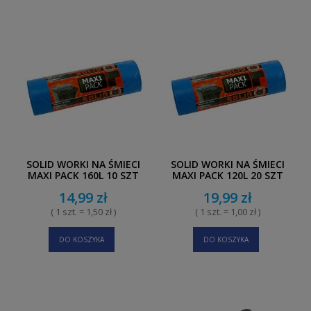
SOLID WORKI NA ŚMIECI
SOLID WORKI NA ŚMIECI
MAXI PACK 160L 10 SZT
MAXI PACK 120L 20 SZT
14,99 zł
19,99 zł
( 1 szt. = 1,50 zł )
( 1 szt. = 1,00 zł )
DO KOSZYKA
DO KOSZYKA