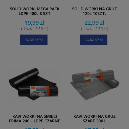
SOLID WORKI MEGA PACK
SOLID WORKI NA GRUZ
LDPE 400L 8 SZT
120L 10SZT.
19,99 zł
22,99 zł
( 1 szt. = 2,50 zł )
( 1 szt. = 2,30 zł )
DO KOSZYKA
DO KOSZYKA
RAVI WORKI NA ŚMIECI
RAVI WORKI NA GRUZ
PRIMA 240 L LDPE CZARNE
SZARE 300 L
10 SZT.