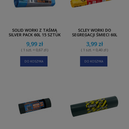
SOLID WORKI Z TAŚMĄ
SCLEY WORKI DO
SILVER PACK 60L 15 SZTUK
SEGREGACJI ŚMIECI 60L
ŻÓŁTE 10SZT.
9,99 zł
3,99 zł
( 1 szt. = 0,67 zł )
( 1 szt. = 0,40 zł )
DO KOSZYKA
DO KOSZYKA