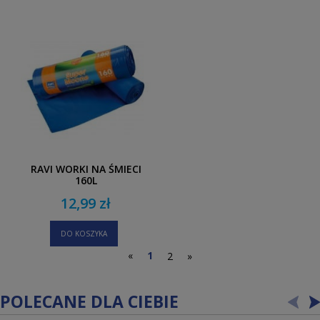
RAVI WORKI NA ŚMIECI
160L
12,99 zł
DO KOSZYKA
«
1
2
»
POLECANE DLA CIEBIE