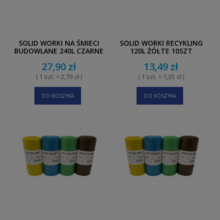
SOLID WORKI NA ŚMIECI
SOLID WORKI RECYKLING
BUDOWLANE 240L CZARNE
120L ŻÓŁTE 10SZT
10SZT
27,90 zł
13,49 zł
( 1 szt. = 2,79 zł )
( 1 szt. = 1,35 zł )
DO KOSZYKA
DO KOSZYKA