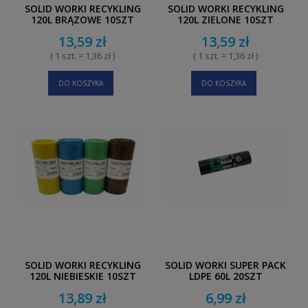
SOLID WORKI RECYKLING
SOLID WORKI RECYKLING
120L BRĄZOWE 10SZT
120L ZIELONE 10SZT
13,59 zł
13,59 zł
( 1 szt. = 1,36 zł )
( 1 szt. = 1,36 zł )
DO KOSZYKA
DO KOSZYKA
SOLID WORKI RECYKLING
SOLID WORKI SUPER PACK
120L NIEBIESKIE 10SZT
LDPE 60L 20SZT
13,89 zł
6,99 zł