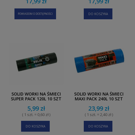
17,99 zł
17,99 zł
POWIADOM O DOSTĘPNOŚCI
DO KOSZYKA
SOLID WORKI NA ŚMIECI
SOLID WORKI NA ŚMIECI
SUPER PACK 120L 10 SZT
MAXI PACK 240L 10 SZT
5,99 zł
23,99 zł
( 1 szt. = 0,60 zł )
( 1 szt. = 2,40 zł )
DO KOSZYKA
DO KOSZYKA