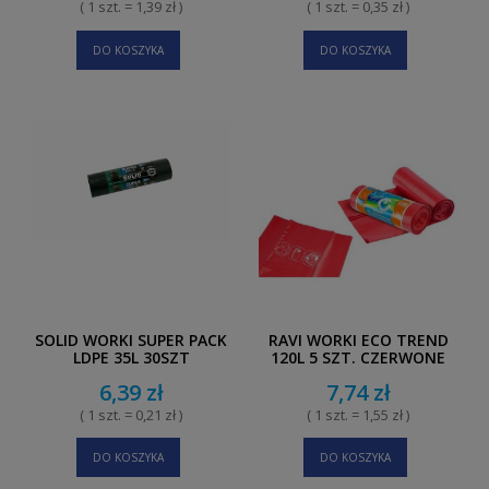
( 1 szt. = 1,39 zł )
( 1 szt. = 0,35 zł )
DO KOSZYKA
DO KOSZYKA
SOLID WORKI SUPER PACK
RAVI WORKI ECO TREND
LDPE 35L 30SZT
120L 5 SZT. CZERWONE
METAL
6,39 zł
7,74 zł
( 1 szt. = 0,21 zł )
( 1 szt. = 1,55 zł )
DO KOSZYKA
DO KOSZYKA