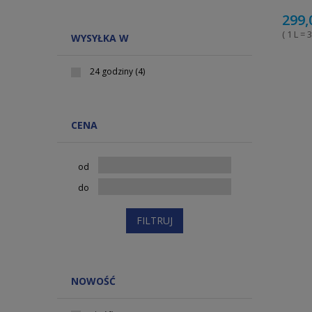
299,
( 1 L = 3
WYSYŁKA W
24 godziny
(4)
CENA
od
do
FILTRUJ
NOWOŚĆ