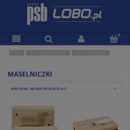
DOM
WYPOSAŻENIE KUCHNI
PRZECHOWYWANIE
MASELNICZKI
SORTUJ WG:
NAZWA PRODUKTU A-Z