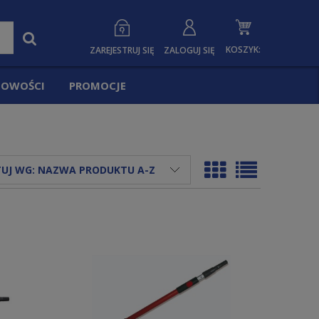
KOSZYK:
ZAREJESTRUJ SIĘ
ZALOGUJ SIĘ
OWOŚCI
PROMOCJE
UJ WG:
NAZWA PRODUKTU A-Z