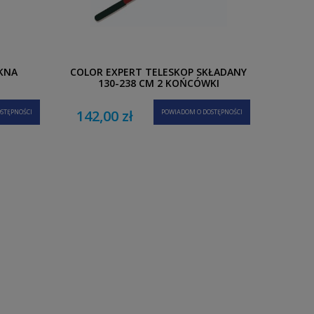
KNA
COLOR EXPERT TELESKOP SKŁADANY
130-238 CM 2 KOŃCÓWKI
142,00 zł
STĘPNOŚCI
POWIADOM O DOSTĘPNOŚCI