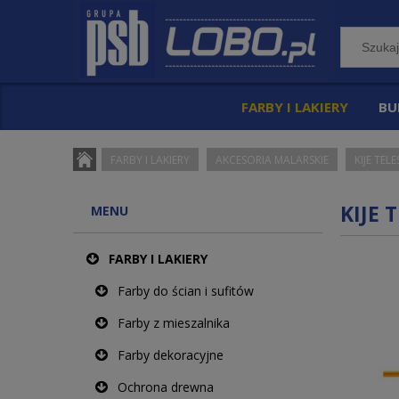
FARBY I LAKIERY
BU
FARBY I LAKIERY
AKCESORIA MALARSKIE
KIJE TE
KIJE
MENU
FARBY I LAKIERY
Farby do ścian i sufitów
Farby z mieszalnika
Farby dekoracyjne
Ochrona drewna