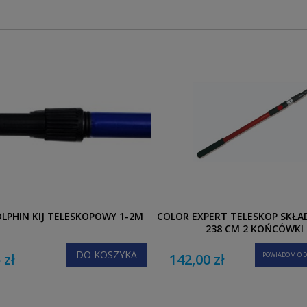
OLPHIN KIJ TELESKOPOWY 1-2M
COLOR EXPERT TELESKOP SKŁA
238 CM 2 KOŃCÓWKI
DO KOSZYKA
 zł
142,00 zł
POWIADOM O D