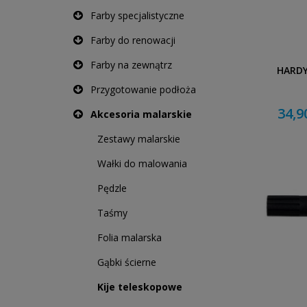
Farby specjalistyczne
Farby do renowacji
Farby na zewnątrz
HARDY
Przygotowanie podłoża
34,9
Akcesoria malarskie
Zestawy malarskie
Wałki do malowania
Pędzle
Taśmy
Folia malarska
Gąbki ścierne
Kije teleskopowe