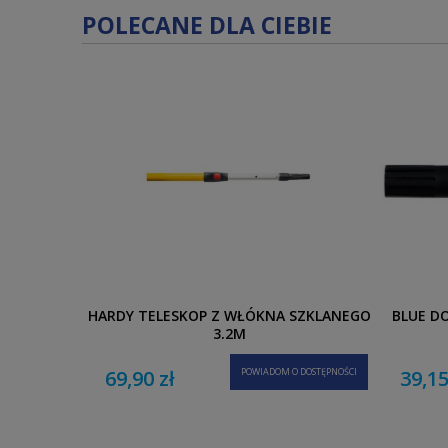
POLECANE DLA CIEBIE
HARDY TELESKOP Z WŁÓKNA SZKLANEGO
BLUE D
3,2M
69,90 zł
POWIADOM O DOSTĘPNOŚCI
39,15