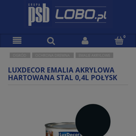
OGRÓD
OCHRONA DREWNA
EMALIE AKRYLOWE
LUXDECOR EMALIA AKRYLOWA
HARTOWANA STAL 0,4L POŁYSK