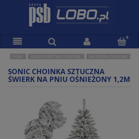
DOM
GOSPODARSTWO DOMOWE
AKCESORIA DOMOWE
SONIC CHOINKA SZTUCZNA
ŚWIERK NA PNIU OŚNIEŻONY 1,2M