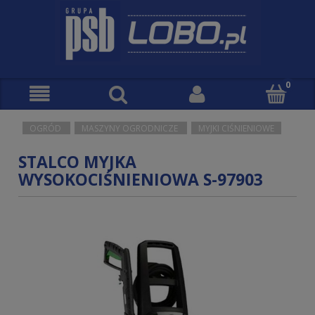
OGRÓD
MASZYNY OGRODNICZE
MYJKI CIŚNIENIOWE
STALCO MYJKA
WYSOKOCIŚNIENIOWA S-97903