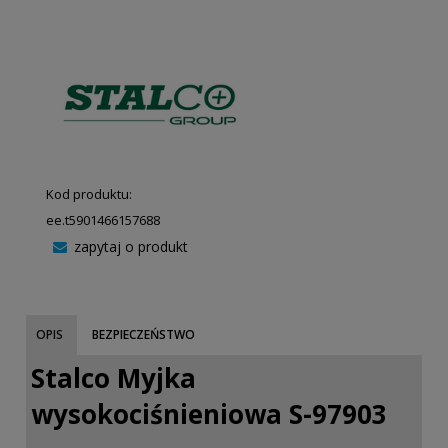
Kod produktu:
ee.t5901466157688
zapytaj o produkt
OPIS
BEZPIECZEŃSTWO
Stalco Myjka
wysokociśnieniowa S-97903