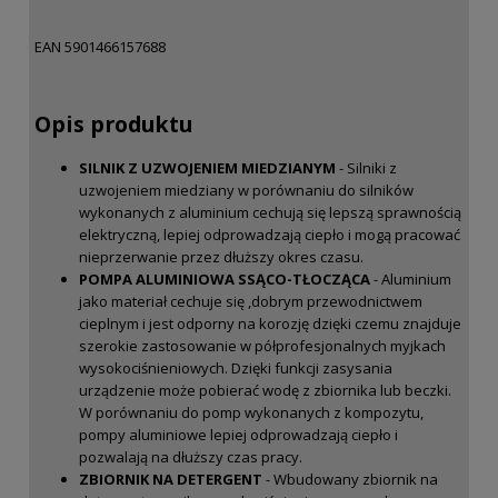
EAN 5901466157688
Opis produktu
SILNIK Z UZWOJENIEM MIEDZIANYM
- Silniki z
uzwojeniem miedziany w porównaniu do silników
wykonanych z aluminium cechują się lepszą sprawnością
elektryczną, lepiej odprowadzają ciepło i mogą pracować
nieprzerwanie przez dłuższy okres czasu.
POMPA ALUMINIOWA SSĄCO-TŁOCZĄCA
- Aluminium
jako materiał cechuje się ,dobrym przewodnictwem
cieplnym i jest odporny na korozję dzięki czemu znajduje
szerokie zastosowanie w półprofesjonalnych myjkach
wysokociśnieniowych. Dzięki funkcji zasysania
urządzenie może pobierać wodę z zbiornika lub beczki.
W porównaniu do pomp wykonanych z kompozytu,
pompy aluminiowe lepiej odprowadzają ciepło i
pozwalają na dłuższy czas pracy.
ZBIORNIK NA DETERGENT
- Wbudowany zbiornik na