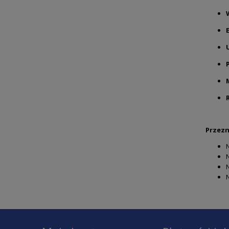
Przezn