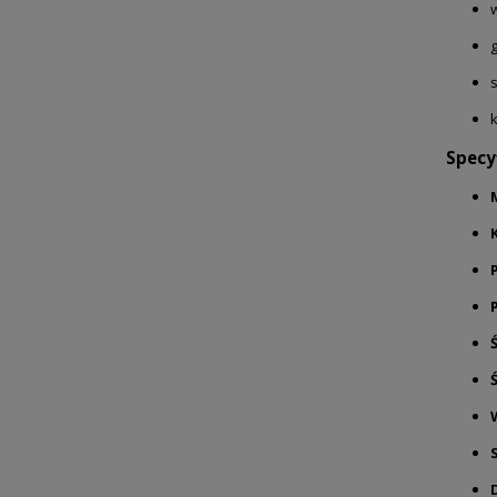
Specy