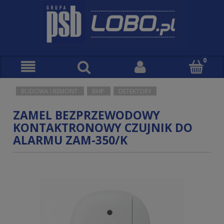
BUDOWA I REMONT
BHP
DETEKTORY
ZAMEL BEZPRZEWODOWY
KONTAKTRONOWY CZUJNIK DO
ALARMU ZAM-350/K