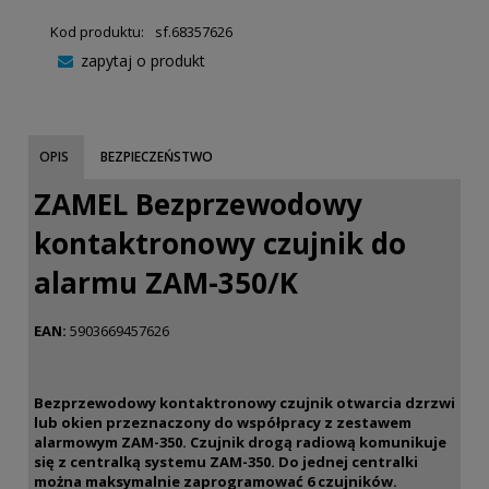
Kod produktu:
sf.68357626
zapytaj o produkt
OPIS
BEZPIECZEŃSTWO
ZAMEL Bezprzewodowy
kontaktronowy czujnik do
alarmu ZAM-350/K
EAN:
5903669457626
Bezprzewodowy kontaktronowy czujnik otwarcia dzrzwi
lub okien przeznaczony do współpracy z zestawem
alarmowym ZAM-350. Czujnik drogą radiową komunikuje
się z centralką systemu ZAM-350. Do jednej centralki
można maksymalnie zaprogramować 6 czujników.