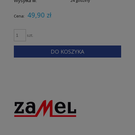
Wysyłka w:
24 godziny
49,90 zł
Cena:
szt.
DO KOSZYKA