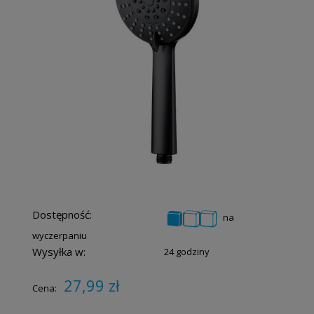
Dostępność:
na
wyczerpaniu
Wysyłka w:
24 godziny
27,99 zł
Cena: