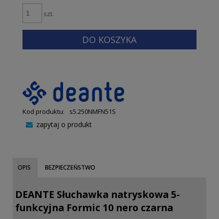
szt.
DO KOSZYKA
Kod produktu:
s5.250NMFN51S
zapytaj o produkt
OPIS
BEZPIECZEŃSTWO
DEANTE Słuchawka natryskowa 5-
funkcyjna Formic 10 nero czarna