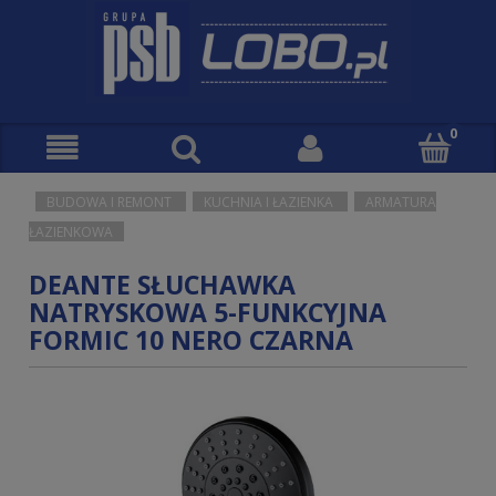
BUDOWA I REMONT
KUCHNIA I ŁAZIENKA
ARMATURA
ŁAZIENKOWA
DEANTE SŁUCHAWKA
NATRYSKOWA 5-FUNKCYJNA
FORMIC 10 NERO CZARNA