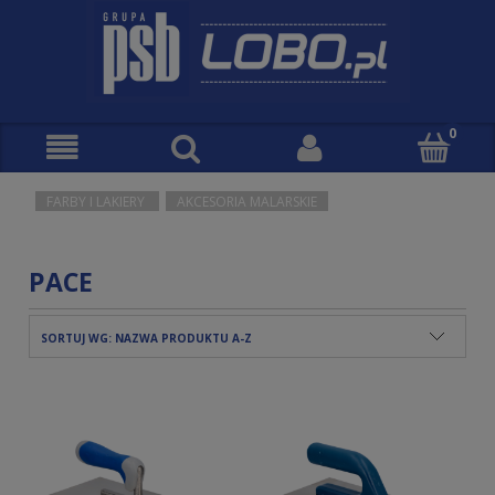
FARBY I LAKIERY
AKCESORIA MALARSKIE
PACE
SORTUJ WG:
NAZWA PRODUKTU A-Z