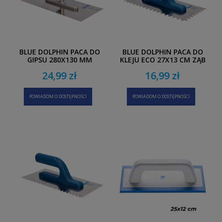
BLUE DOLPHIN PACA DO
BLUE DOLPHIN PACA DO
GIPSU 280X130 MM
KLEJU ECO 27X13 CM ZĄB
8 MM
24,99 zł
16,99 zł
POWIADOM O DOSTĘPNOŚCI
POWIADOM O DOSTĘPNOŚCI