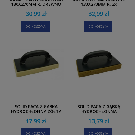
130X270MM R. DREWNO
130X270MM R. 2K
30,99 zł
32,99 zł
DO KOSZYKA
DO KOSZYKA
SOLID PACA Z GĄBKĄ
SOLID PACA Z GĄBKĄ
HYDROCHŁONNĄ ŻÓŁTĄ
HYDROCHŁONNĄ
130X250MM
BRĄZOWĄ 130X250MM
17,99 zł
13,79 zł
DO KOSZYKA
DO KOSZYKA