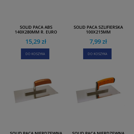
SOLID PACA ABS
SOLID PACA SZLIFIERSKA
140X280MM R. EURO
100X215MM
15,29 zł
7,99 zł
DO KOSZYKA
DO KOSZYKA
SOLID PACA NIERDZEWNA
SOLID PACA NIERDZEWNA