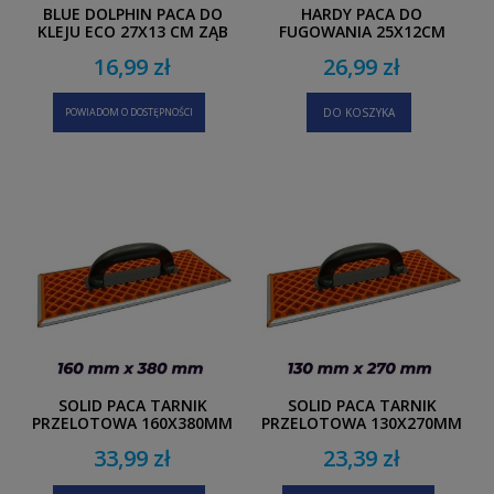
BLUE DOLPHIN PACA DO
HARDY PACA DO
KLEJU ECO 27X13 CM ZĄB
FUGOWANIA 25X12CM
6 MM
16,99 zł
26,99 zł
POWIADOM O DOSTĘPNOŚCI
DO KOSZYKA
SOLID PACA TARNIK
SOLID PACA TARNIK
PRZELOTOWA 160X380MM
PRZELOTOWA 130X270MM
33,99 zł
23,39 zł