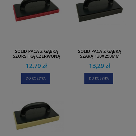
SOLID PACA Z GĄBKĄ
SOLID PACA Z GĄBKĄ
SZORSTKĄ CZERWONĄ
SZARĄ 130X250MM
130X250MM
12,79 zł
13,29 zł
DO KOSZYKA
DO KOSZYKA