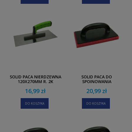
SOLID PACA NIERDZEWNA
SOLID PACA DO
120X270MM R. 2K
SPOINOWANIA
100X250MM
16,99 zł
20,99 zł
DO KOSZYKA
DO KOSZYKA