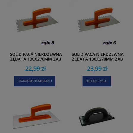
SOLID PACA NIERDZEWNA
SOLID PACA NIERDZEWNA
ZĘBATA 130X270MM ZĄB
ZĘBATA 130X270MM ZĄB
8
6
22,99 zł
23,99 zł
POWIADOM O DOSTĘPNOŚCI
DO KOSZYKA