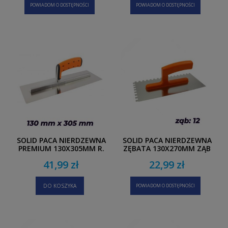
POWIADOM O DOSTĘPNOŚCI
POWIADOM O DOSTĘPNOŚCI
SOLID PACA NIERDZEWNA
SOLID PACA NIERDZEWNA
PREMIUM 130X305MM R.
ZĘBATA 130X270MM ZĄB
2K
12
41,99 zł
22,99 zł
DO KOSZYKA
POWIADOM O DOSTĘPNOŚCI