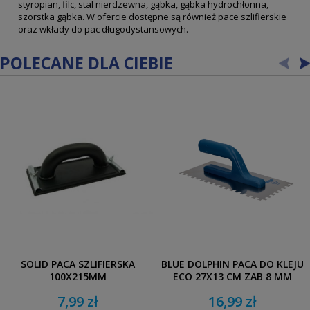
styropian, filc, stal nierdzewna, gąbka, gąbka hydrochłonna,
szorstka gąbka. W ofercie dostępne są również pace szlifierskie
oraz wkłady do pac długodystansowych.
POLECANE DLA CIEBIE
SOLID PACA SZLIFIERSKA
BLUE DOLPHIN PACA DO KLEJU
100X215MM
ECO 27X13 CM ZĄB 8 MM
7,99 zł
16,99 zł