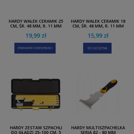
HARDY WAŁEK CERAMIK 25
HARDY WAŁEK CERAMIK 18
CM, ŚR. 48 MM, R. 11 MM
CM, ŚR. 48 MM, R. 11 MM
19,99 zł
15,99 zł
POWIADOM O DOSTĘPNOŚCI
DO KOSZYKA
HARDY ZESTAW SZPACHLI
HARDY MULTISZPACHELKA
DO GŁADZI 25-100 CM, 5
SERIA 82 - 80 MM