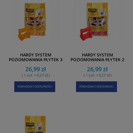
HARDY SYSTEM
HARDY SYSTEM
POZIOMOWANIA PŁYTEK 3
POZIOMOWANIA PŁYTEK 2
MM, KLIPSY 100 SZT.
MM, KLIPSY 100 SZT.
26,99 zł
26,99 zł
( 1 szt. = 0,27 zł )
( 1 szt. = 0,27 zł )
POWIADOM O DOSTĘPNOŚCI
POWIADOM O DOSTĘPNOŚCI