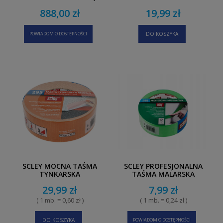
SZT. + WALIZKA +
888,00 zł
19,99 zł
TELESKOP
POWIADOM O DOSTĘPNOŚCI
DO KOSZYKA
SCLEY MOCNA TAŚMA
SCLEY PROFESJONALNA
TYNKARSKA
TAŚMA MALARSKA
POMARAŃCZOWA 48MM X
ZIELONA 30MM X 33M
29,99 zł
7,99 zł
50 M
( 1 mb. = 0,60 zł )
( 1 mb. = 0,24 zł )
DO KOSZYKA
POWIADOM O DOSTĘPNOŚCI