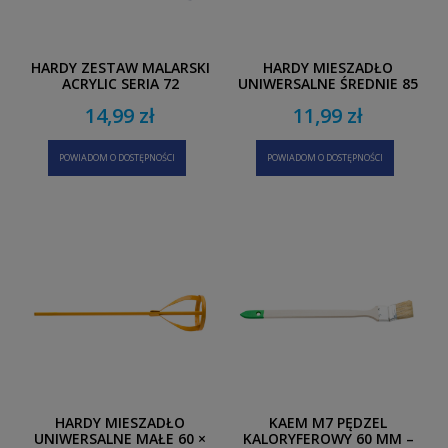
HARDY ZESTAW MALARSKI
HARDY MIESZADŁO
ACRYLIC SERIA 72
UNIWERSALNE ŚREDNIE 85
× 400 MM
14,99 zł
11,99 zł
POWIADOM O DOSTĘPNOŚCI
POWIADOM O DOSTĘPNOŚCI
HARDY MIESZADŁO
KAEM M7 PĘDZEL
UNIWERSALNE MAŁE 60 ×
KALORYFEROWY 60 MM –