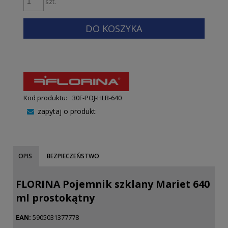
szt.
DO KOSZYKA
Kod produktu:
30F-POJ-HLB-640
zapytaj o produkt
OPIS
BEZPIECZEŃSTWO
FLORINA Pojemnik szklany Mariet 640
ml prostokątny
EAN:
5905031377778