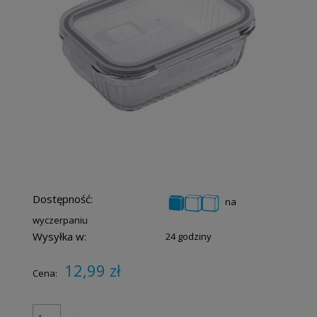
Dostępność:
na
wyczerpaniu
Wysyłka w:
24 godziny
12,99 zł
Cena: