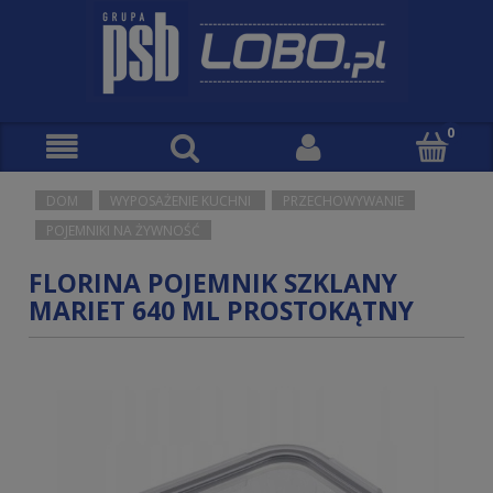
DOM
WYPOSAŻENIE KUCHNI
PRZECHOWYWANIE
POJEMNIKI NA ŻYWNOŚĆ
FLORINA POJEMNIK SZKLANY
MARIET 640 ML PROSTOKĄTNY