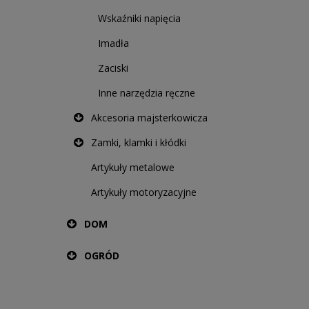
Wskaźniki napięcia
Imadła
Zaciski
Inne narzędzia ręczne
Akcesoria majsterkowicza
Zamki, klamki i kłódki
Artykuły metalowe
Artykuły motoryzacyjne
DOM
OGRÓD