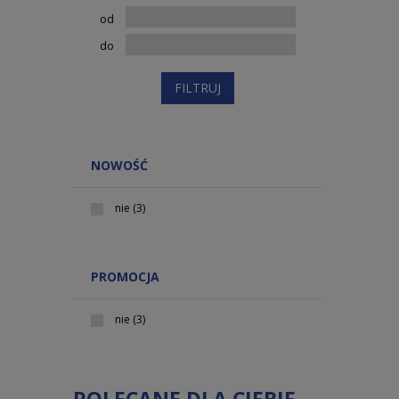
od
do
FILTRUJ
NOWOŚĆ
nie
(3)
PROMOCJA
nie
(3)