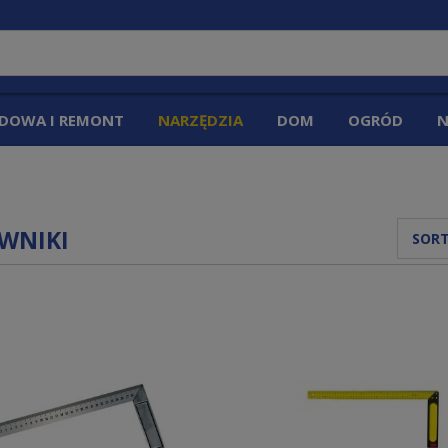
DOWA I REMONT
NARZĘDZIA
DOM
OGRÓD
N
WNIKI
SORT