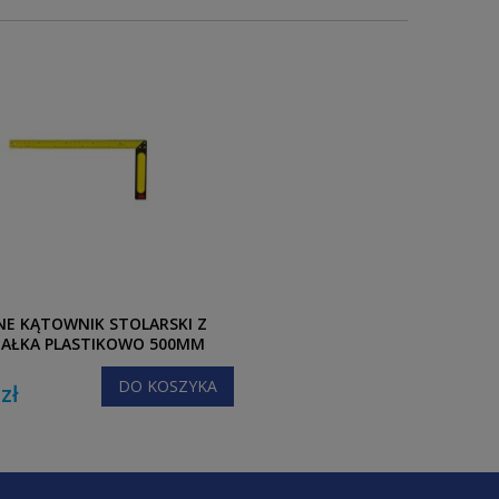
NE KĄTOWNIK STOLARSKI Z
IAŁKĄ PLASTIKOWO 500MM
DO KOSZYKA
zł