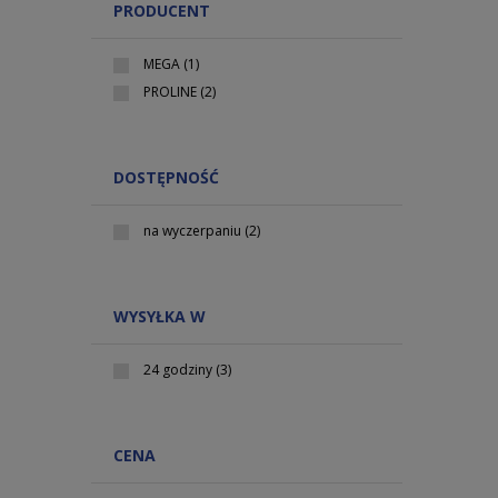
PRODUCENT
MEGA
(1)
PROLINE
(2)
DOSTĘPNOŚĆ
na wyczerpaniu
(2)
WYSYŁKA W
24 godziny
(3)
CENA