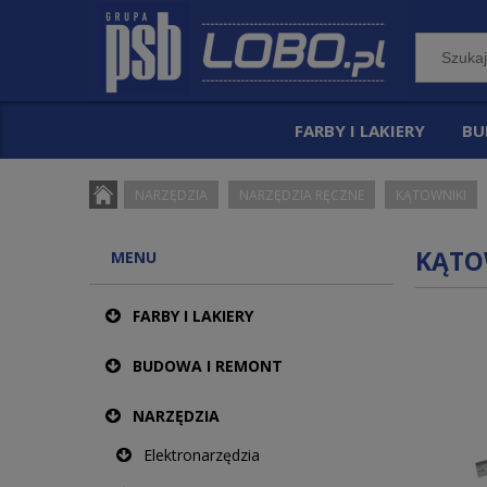
FARBY I LAKIERY
BU
NARZĘDZIA
NARZĘDZIA RĘCZNE
KĄTOWNIKI
KĄTO
MENU
FARBY I LAKIERY
BUDOWA I REMONT
NARZĘDZIA
Elektronarzędzia