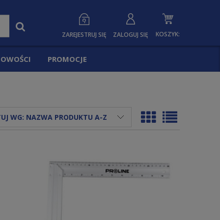
KOSZYK:
ZAREJESTRUJ SIĘ
ZALOGUJ SIĘ
OWOŚCI
PROMOCJE
UJ WG:
NAZWA PRODUKTU A-Z