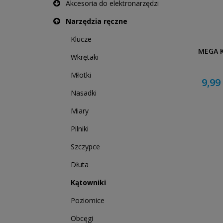
Akcesoria do elektronarzędzi
Narzędzia ręczne
Klucze
MEGA 
Wkrętaki
Młotki
9,99 
Nasadki
Miary
Pilniki
Szczypce
Dłuta
Kątowniki
Poziomice
Obcęgi