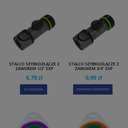
STALCO SZYBKOZŁĄCZE Z
STALCO SZYBKOZŁĄCZE Z
ZAWOREM 1/2” EXP
ZAWOREM 3/4” EXP
6,79 zł
6,99 zł
DO KOSZYKA
POWIADOM O DOSTĘPNOŚCI