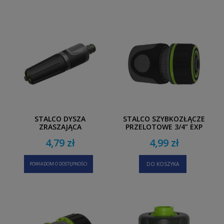
STALCO DYSZA
STALCO SZYBKOZŁĄCZE
ZRASZAJĄCA
PRZELOTOWE 3/4” EXP
REGULOWANA EXP
4,79 zł
4,99 zł
POWIADOM O DOSTĘPNOŚCI
DO KOSZYKA