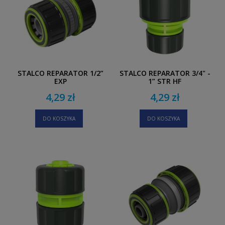
STALCO REPARATOR 1/2”
STALCO REPARATOR 3/4" -
EXP
1” STR HF
4,29 zł
4,29 zł
DO KOSZYKA
DO KOSZYKA