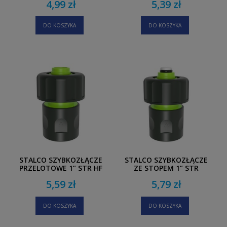
4,99 zł
5,39 zł
DO KOSZYKA
DO KOSZYKA
STALCO SZYBKOZŁĄCZE
STALCO SZYBKOZŁĄCZE
PRZELOTOWE 1” STR HF
ZE STOPEM 1” STR
5,59 zł
5,79 zł
DO KOSZYKA
DO KOSZYKA