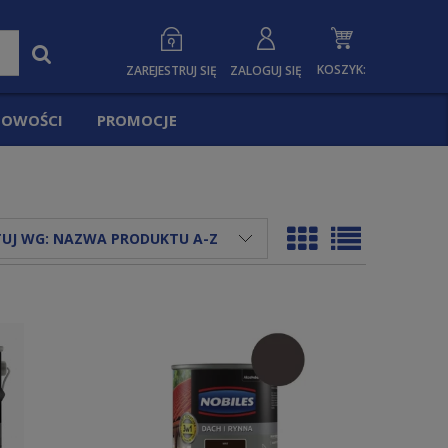
KOSZYK:
ZAREJESTRUJ SIĘ
ZALOGUJ SIĘ
OWOŚCI
PROMOCJE
UJ WG:
NAZWA PRODUKTU A-Z