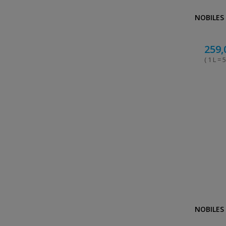
NOBILES
259,
( 1 L = 5
NOBILES