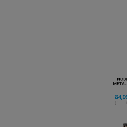
NOBI
METAL
84,9
( 1 L = 