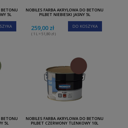
O BETONU
NOBILES FARBA AKRYLOWA DO BETONU
WY 5L
PILBET NIEBIESKI JASNY 5L
SZYKA
DO KOSZYKA
259,00 zł
( 1 L = 51,80 zł )
O BETONU
NOBILES FARBA AKRYLOWA DO BETONU
Y 5L
PILBET CZERWONY TLENKOWY 10L