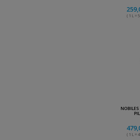
259,
( 1 L = 5
NOBILES
PI
479,
( 1 L = 4