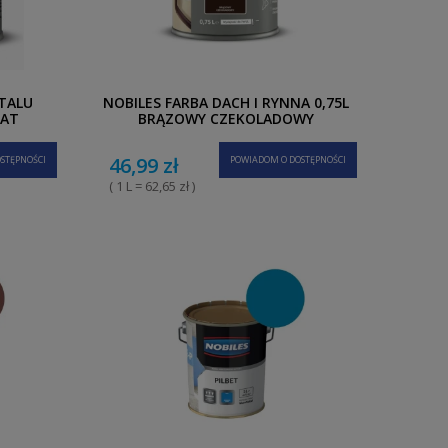
TALU
NOBILES FARBA DACH I RYNNA 0,75L
MAT
BRĄZOWY CZEKOLADOWY
46,99 zł
STĘPNOŚCI
POWIADOM O DOSTĘPNOŚCI
( 1 L = 62,65 zł )