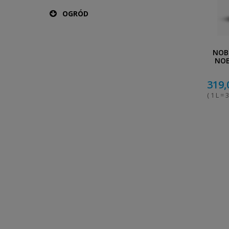
OGRÓD
NOB
NOB
319,
( 1 L = 3