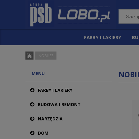
FARBY I LAKIERY
BU
NOBILES
NOBI
MENU
FARBY I LAKIERY
BUDOWA I REMONT
NARZĘDZIA
DOM