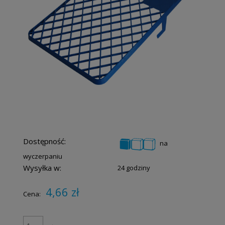
Dostępność:
na
wyczerpaniu
Wysyłka w:
24 godziny
4,66 zł
Cena: