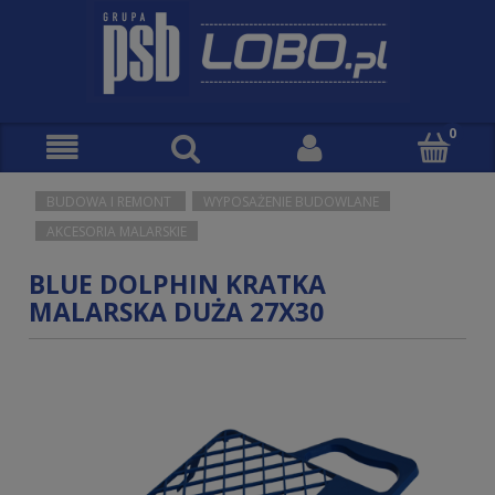
BUDOWA I REMONT
WYPOSAŻENIE BUDOWLANE
AKCESORIA MALARSKIE
BLUE DOLPHIN KRATKA
MALARSKA DUŻA 27X30