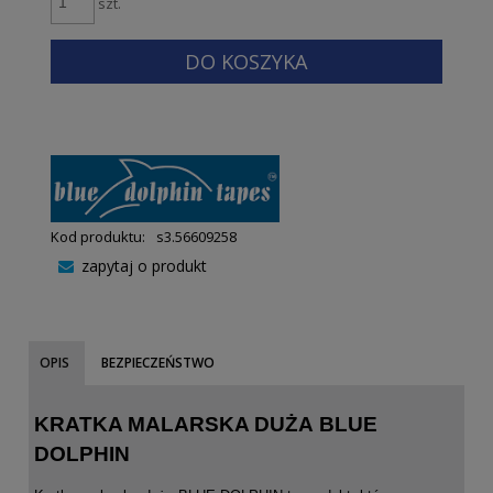
szt.
DO KOSZYKA
Kod produktu:
s3.56609258
zapytaj o produkt
OPIS
BEZPIECZEŃSTWO
KRATKA MALARSKA DUŻA BLUE
DOLPHIN