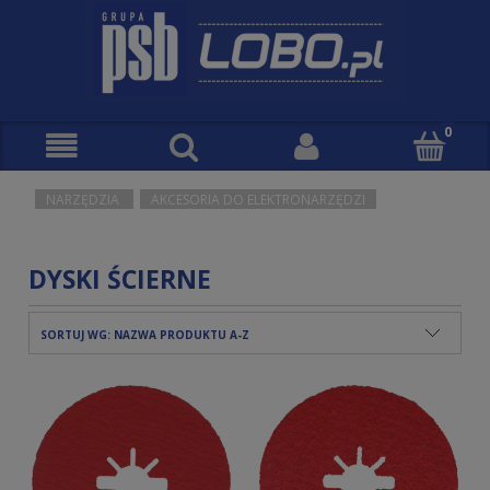
NARZĘDZIA
AKCESORIA DO ELEKTRONARZĘDZI
DYSKI ŚCIERNE
SORTUJ WG:
NAZWA PRODUKTU A-Z