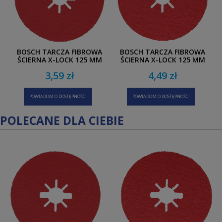
BOSCH TARCZA FIBROWA
BOSCH TARCZA FIBROWA
ŚCIERNA X-LOCK 125 MM
ŚCIERNA X-LOCK 125 MM
G60 METAL INOX
G36 METAL INOX
3,59 zł
4,49 zł
POWIADOM O DOSTĘPNOŚCI
POWIADOM O DOSTĘPNOŚCI
POLECANE DLA CIEBIE