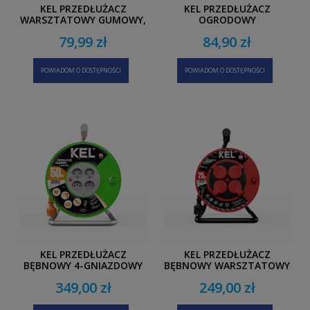
KEL PRZEDŁUŻACZ
KEL PRZEDŁUŻACZ
WARSZTATOWY GUMOWY,
OGRODOWY
JEDNOGNIAZDOWY 15M
JEDNOGNIAZDOWY 20M
79,99 zł
84,90 zł
POWIADOM O DOSTĘPNOŚCI
POWIADOM O DOSTĘPNOŚCI
KEL PRZEDŁUŻACZ
KEL PRZEDŁUŻACZ
BĘBNOWY 4-GNIAZDOWY
BĘBNOWY WARSZTATOWY
STANDARD LINE 50M
4-GNIAZDOWY
349,00 zł
249,00 zł
PROFESSIONAL LINE 25M