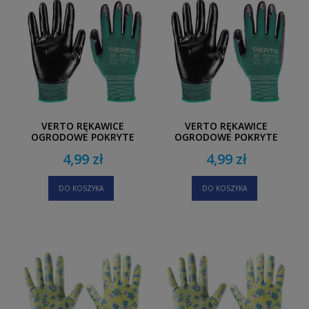
VERTO RĘKAWICE
VERTO RĘKAWICE
OGRODOWE POKRYTE
OGRODOWE POKRYTE
NITRYLEM ROZMIAR 9"
NITRYLEM ROZMIAR 8"
4,99 zł
4,99 zł
DO KOSZYKA
DO KOSZYKA