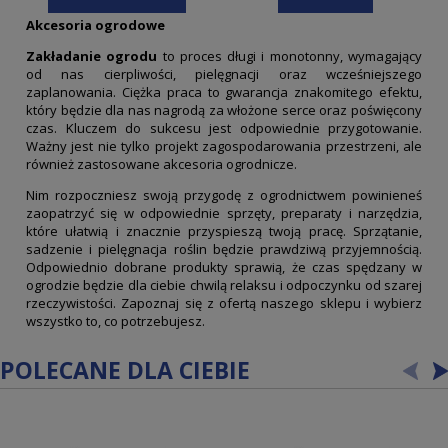
Akcesoria ogrodowe
Zakładanie ogrodu
to proces długi i monotonny, wymagający
od nas cierpliwości, pielęgnacji oraz wcześniejszego
zaplanowania. Ciężka praca to gwarancja znakomitego efektu,
który będzie dla nas nagrodą za włożone serce oraz poświęcony
czas. Kluczem do sukcesu jest odpowiednie przygotowanie.
Ważny jest nie tylko projekt zagospodarowania przestrzeni, ale
również zastosowane akcesoria ogrodnicze.
Nim rozpoczniesz swoją przygodę z ogrodnictwem powinieneś
zaopatrzyć się w odpowiednie sprzęty, preparaty i narzędzia,
które ułatwią i znacznie przyspieszą twoją pracę. Sprzątanie,
sadzenie i pielęgnacja roślin będzie prawdziwą przyjemnością.
Odpowiednio dobrane produkty sprawią, że czas spędzany w
ogrodzie będzie dla ciebie chwilą relaksu i odpoczynku od szarej
rzeczywistości. Zapoznaj się z ofertą naszego sklepu i wybierz
wszystko to, co potrzebujesz.
POLECANE DLA CIEBIE