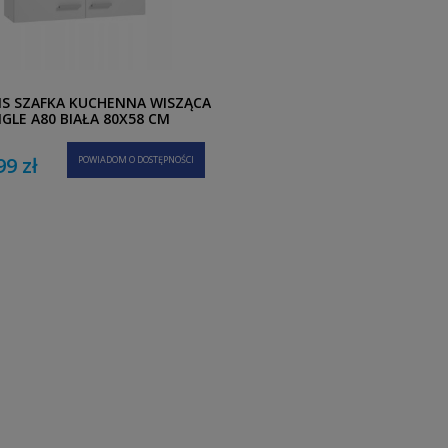
S SZAFKA KUCHENNA WISZĄCA
NGLE A80 BIAŁA 80X58 CM
99 zł
POWIADOM O DOSTĘPNOŚCI