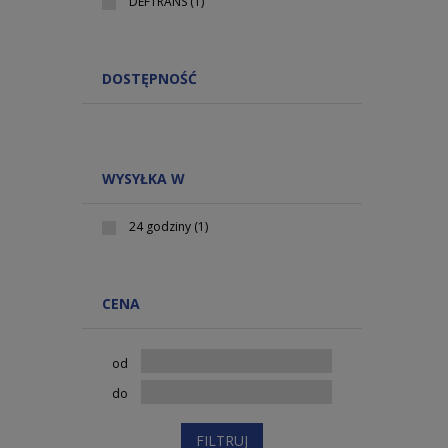
DEFTRANS
(1)
DOSTĘPNOŚĆ
WYSYŁKA W
24 godziny
(1)
CENA
od
do
FILTRUJ