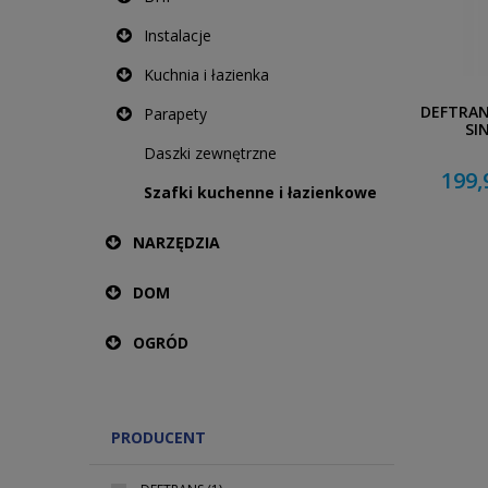
Instalacje
Kuchnia i łazienka
DEFTRAN
Parapety
SI
Daszki zewnętrzne
199,
Szafki kuchenne i łazienkowe
NARZĘDZIA
DOM
OGRÓD
PRODUCENT