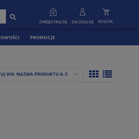
KOSZYK:
ZAREJESTRUJ SIĘ
ZALOGUJ SIĘ
OWOŚCI
PROMOCJE
UJ WG:
NAZWA PRODUKTU A-Z