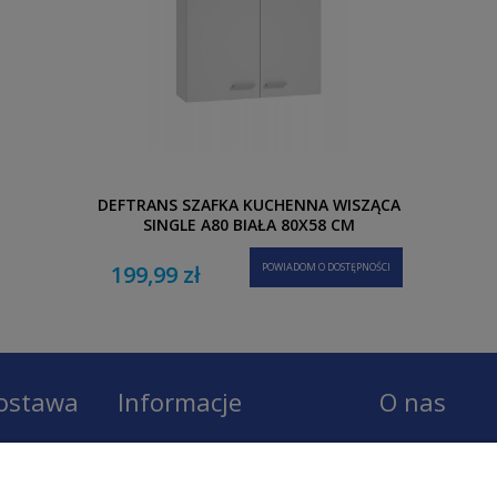
DEFTRANS SZAFKA KUCHENNA WISZĄCA
SINGLE A80 BIAŁA 80X58 CM
199,99 zł
POWIADOM O DOSTĘPNOŚCI
dostawa
Informacje
O nas
Regulamin
O firmie LOBO