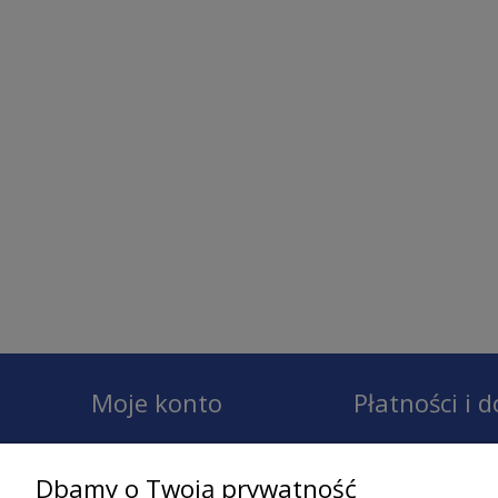
Moje konto
Płatności i 
Twoje zamówienia
Dostawa
Dbamy o Twoją prywatność