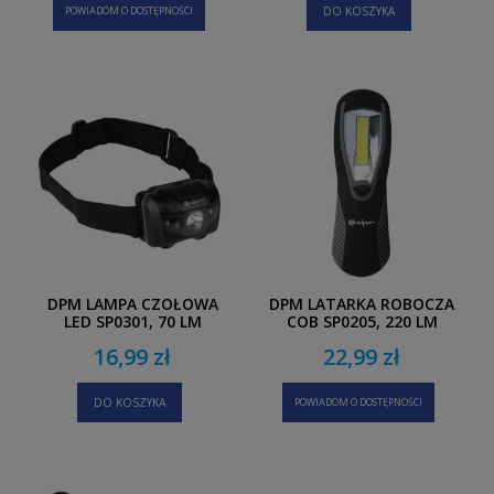
POWIADOM O DOSTĘPNOŚCI
DO KOSZYKA
DPM LAMPA CZOŁOWA
DPM LATARKA ROBOCZA
LED SP0301, 70 LM
COB SP0205, 220 LM
16,99 zł
22,99 zł
DO KOSZYKA
POWIADOM O DOSTĘPNOŚCI