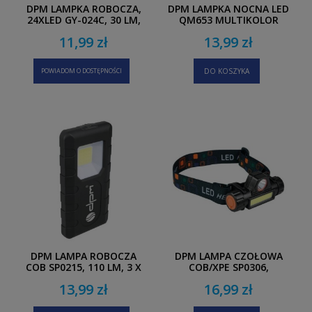
DPM LAMPKA ROBOCZA,
DPM LAMPKA NOCNA LED
24XLED GY-024C, 30 LM,
QM653 MULTIKOLOR
CZARNA
11,99 zł
13,99 zł
POWIADOM O DOSTĘPNOŚCI
DO KOSZYKA
DPM LAMPA ROBOCZA
DPM LAMPA CZOŁOWA
COB SP0215, 110 LM, 3 X
COB/XPE SP0306,
AAA
ŁADOWALNA, 100 LM
13,99 zł
16,99 zł