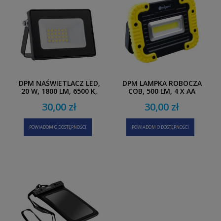
DPM NAŚWIETLACZ LED,
DPM LAMPKA ROBOCZA
20 W, 1800 LM, 6500 K,
COB, 500 LM, 4 X AA
IP65, CZARNY
30,00 zł
30,00 zł
POWIADOM O DOSTĘPNOŚCI
POWIADOM O DOSTĘPNOŚCI