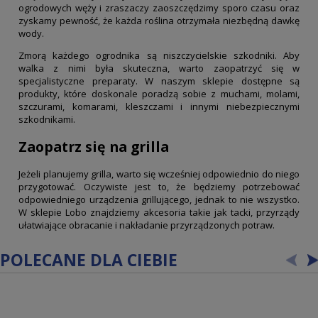
ogrodowych węży i zraszaczy zaoszczędzimy sporo czasu oraz
zyskamy pewność, że każda roślina otrzymała niezbędną dawkę
wody.
Zmorą każdego ogrodnika są niszczycielskie szkodniki. Aby
walka z nimi była skuteczna, warto zaopatrzyć się w
specjalistyczne preparaty. W naszym sklepie dostępne są
produkty, które doskonale poradzą sobie z muchami, molami,
szczurami, komarami, kleszczami i innymi niebezpiecznymi
szkodnikami.
Zaopatrz się na grilla
Jeżeli planujemy grilla, warto się wcześniej odpowiednio do niego
przygotować. Oczywiste jest to, że będziemy potrzebować
odpowiedniego urządzenia grillującego, jednak to nie wszystko.
W sklepie Lobo znajdziemy akcesoria takie jak tacki, przyrządy
ułatwiające obracanie i nakładanie przyrządzonych potraw.
POLECANE DLA CIEBIE