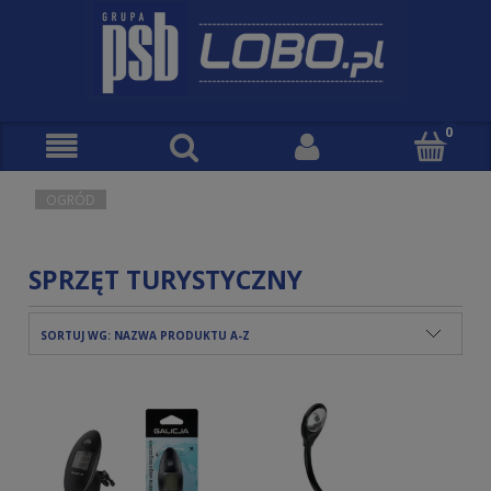
OGRÓD
SPRZĘT TURYSTYCZNY
SORTUJ WG:
NAZWA PRODUKTU A-Z