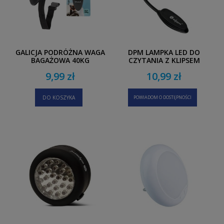
GALICJA PODRÓŻNA WAGA
DPM LAMPKA LED DO
BAGAŻOWA 40KG
CZYTANIA Z KLIPSEM
SP0701
9,99 zł
10,99 zł
DO KOSZYKA
POWIADOM O DOSTĘPNOŚCI