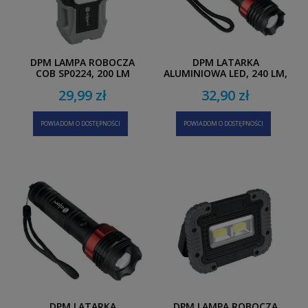
DPM LAMPA ROBOCZA
DPM LATARKA
COB SP0224, 200 LM
ALUMINIOWA LED, 240 LM,
2 X AA SP0410
29,99 zł
32,90 zł
POWIADOM O DOSTĘPNOŚCI
POWIADOM O DOSTĘPNOŚCI
DPM LATARKA
DPM LAMPA ROBOCZA