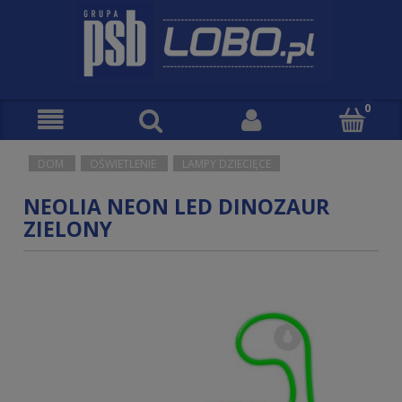
DOM
OŚWIETLENIE
LAMPY DZIECIĘCE
NEOLIA NEON LED DINOZAUR
ZIELONY