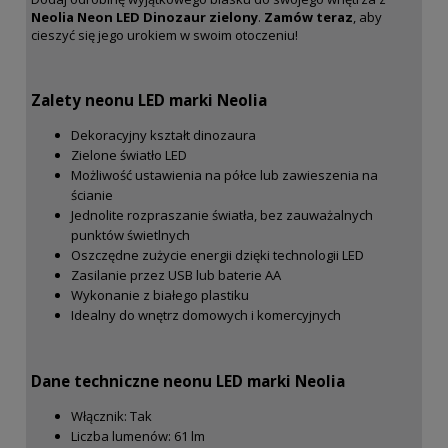
Neolia Neon LED Dinozaur zielony
.
Zamów teraz
, aby
cieszyć się jego urokiem w swoim otoczeniu!
Zalety neonu LED marki Neolia
Dekoracyjny kształt dinozaura
Zielone światło LED
Możliwość ustawienia na półce lub zawieszenia na
ścianie
Jednolite rozpraszanie światła, bez zauważalnych
punktów świetlnych
Oszczędne zużycie energii dzięki technologii LED
Zasilanie przez USB lub baterie AA
Wykonanie z białego plastiku
Idealny do wnętrz domowych i komercyjnych
Dane techniczne neonu LED marki Neolia
Włącznik: Tak
Liczba lumenów: 61 lm