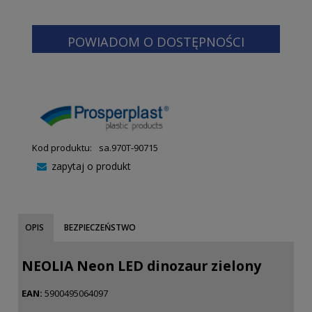
POWIADOM O DOSTĘPNOŚCI
Kod produktu:
sa.970T-90715
zapytaj o produkt
OPIS
BEZPIECZEŃSTWO
NEOLIA Neon LED dinozaur zielony
EAN:
5900495064097