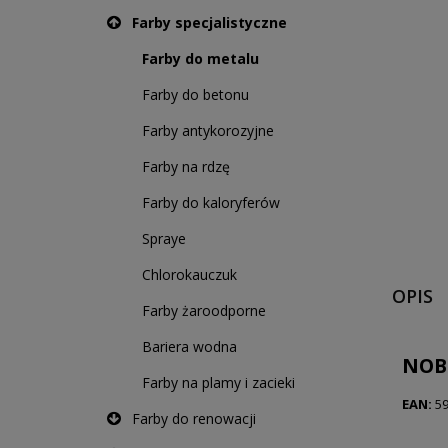
Farby specjalistyczne
Farby do metalu
Farby do betonu
Farby antykorozyjne
Farby na rdzę
Farby do kaloryferów
Spraye
Chlorokauczuk
OPIS
Farby żaroodporne
Bariera wodna
NOBI
Farby na plamy i zacieki
EAN:
59
Farby do renowacji