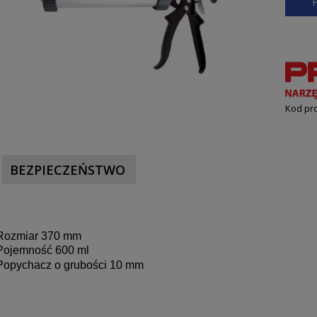
Kod pr
BEZPIECZEŃSTWO
Rozmiar 370 mm
Pojemność 600 ml
Popychacz o grubości 10 mm