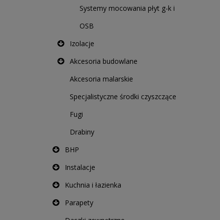
Systemy mocowania płyt g-k i
OSB
Izolacje
Akcesoria budowlane
Akcesoria malarskie
Specjalistyczne środki czyszczące
Fugi
Drabiny
BHP
Instalacje
Kuchnia i łazienka
Parapety