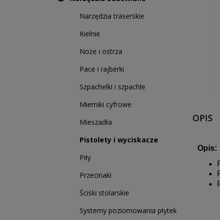
Narzędzia traserskie
Kielnie
Noże i ostrza
Pace i rajberki
Szpachelki i szpachle
Mierniki cyfrowe
OPIS
Mieszadła
Pistolety i wyciskacze
Opis:
Piły
Przecinaki
Ściski stolarskie
Systemy poziomowania płytek