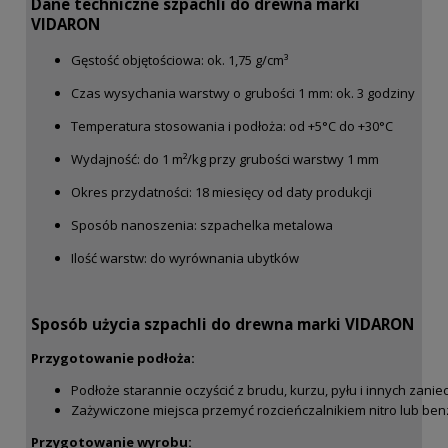
Dane techniczne szpachli do drewna marki
VIDARON
Gęstość objętościowa: ok. 1,75 g/cm³
Czas wysychania warstwy o grubości 1 mm: ok. 3 godziny
Temperatura stosowania i podłoża: od +5°C do +30°C
Wydajność: do 1 m²/kg przy grubości warstwy 1 mm
Okres przydatności: 18 miesięcy od daty produkcji
Sposób nanoszenia:
szpachelka metalowa
Ilość warstw:
do wyrównania ubytków
Sposób użycia szpachli do drewna marki VIDARON
Przygotowanie podłoża:
Podłoże starannie oczyścić z brudu, kurzu, pyłu i innych zani
Zażywiczone miejsca przemyć rozcieńczalnikiem nitro lub ben
Przygotowanie wyrobu: