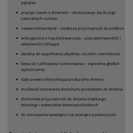
pękanie
pracuje razem z drewnem – dostosowuje się do jego
naturalnych ruchów
zawiera terpentynę – zwiększa przyczepność do podłoża
wzbogacona o mączkę kwarcową – poprawia twardość i
właściwości szlifujące
idealna do wypełniania ubytków, szczelin i nierówności
łatwa do szlifowania i polerowania – zapewnia gładkie
wykończenie
daje powierzchnię imitującą naturalne drewno
możliwość malowania dowolnymi produktami do drewna
doskonała przyczepność do drewna miękkiego,
twardego i materiałów drewnopochodnych
do stosowania wewnątrz i na zewnątrz pomieszczeń