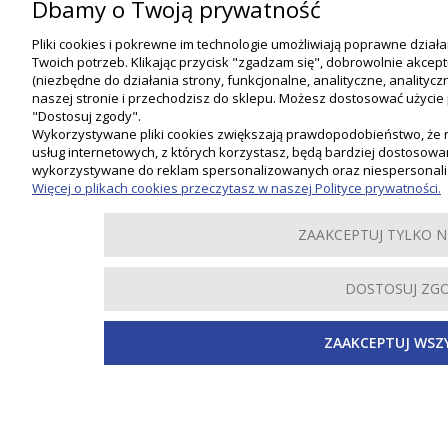
Dbamy o Twoją prywatność
Pliki cookies i pokrewne im technologie umożliwiają poprawne dział
Twoich potrzeb. Klikając przycisk "zgadzam się", dobrowolnie akcep
(niezbędne do działania strony, funkcjonalne, analityczne, analit
naszej stronie i przechodzisz do sklepu. Możesz dostosować użycie p
"Dostosuj zgody".
Wykorzystywane pliki cookies zwiększają prawdopodobieństwo, że 
usług internetowych, z których korzystasz, będą bardziej dostosowan
wykorzystywane do reklam spersonalizowanych oraz niespersonal
Więcej o plikach cookies przeczytasz w naszej Polityce prywatności.
ZAAKCEPTUJ TYLKO 
DOSTOSUJ ZG
ZAAKCEPTUJ WSZ