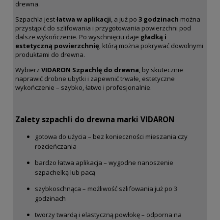
drewna.
Szpachla jest
łatwa w aplikacji
, a już po
3 godzinach
można
przystąpić do szlifowania i przygotowania powierzchni pod
dalsze wykończenie. Po wyschnięciu daje
gładką i
estetyczną powierzchnię
, którą można pokrywać dowolnymi
produktami do drewna.
Wybierz
VIDARON Szpachlę do drewna
, by skutecznie
naprawić drobne ubytki i zapewnić trwałe, estetyczne
wykończenie – szybko, łatwo i profesjonalnie.
Zalety szpachli do drewna marki VIDARON
gotowa do użycia – bez konieczności mieszania czy
rozcieńczania
bardzo łatwa aplikacja – wygodne nanoszenie
szpachelką lub pacą
szybkoschnąca – możliwość szlifowania już po 3
godzinach
tworzy twardą i elastyczną powłokę – odporna na