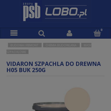
BUDOWA I REMONT
CHEMIA BUDOWLANA
MASY
SZPACHLOWE
VIDARON SZPACHLA DO DREWNA
H05 BUK 250G