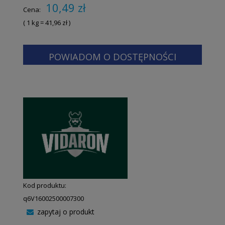
10,49 zł
Cena:
( 1
kg
=
41,96 zł
)
POWIADOM O DOSTĘPNOŚCI
Kod produktu:
q6V16002500007300
zapytaj o produkt