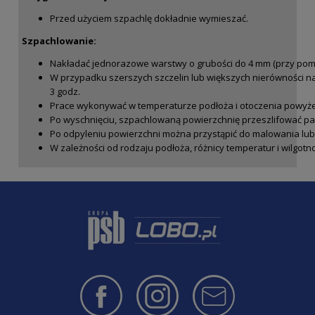
Przed użyciem szpachlę dokładnie wymieszać.
Szpachlowanie:
Nakładać jednorazowe warstwy o grubości do 4 mm (przy pomo
W przypadku szerszych szczelin lub większych nierówności na
3 godz.
Prace wykonywać w temperaturze podłoża i otoczenia powyżej
Po wyschnięciu, szpachlowaną powierzchnię przeszlifować pa
Po odpyleniu powierzchni można przystąpić do malowania lub
W zależności od rodzaju podłoża, różnicy temperatur i wilgotn