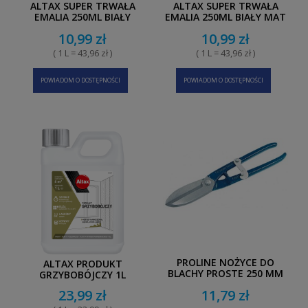
ALTAX SUPER TRWAŁA
ALTAX SUPER TRWAŁA
EMALIA 250ML BIAŁY
EMALIA 250ML BIAŁY MAT
POŁYSK
10,99 zł
10,99 zł
( 1 L = 43,96 zł )
( 1 L = 43,96 zł )
POWIADOM O DOSTĘPNOŚCI
POWIADOM O DOSTĘPNOŚCI
PROLINE NOŻYCE DO
ALTAX PRODUKT
BLACHY PROSTE 250 MM
GRZYBOBÓJCZY 1L
23,99 zł
11,79 zł