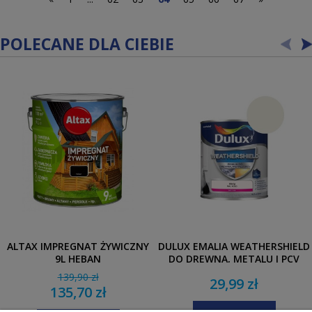
POLECANE DLA CIEBIE
ALTAX IMPREGNAT ŻYWICZNY
DULUX EMALIA WEATHERSHIELD
9L HEBAN
DO DREWNA, METALU I PCV
0,7L BIAŁY
139,90 zł
29,99 zł
135,70 zł