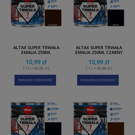
ALTAX SUPER TRWAŁA
ALTAX SUPER TRWAŁA
EMALIA 250ML
EMALIA 250ML CZARNY
CZEKOLADOWY BRĄZ
POŁYSK
10,99 zł
10,99 zł
( 1 L = 43,96 zł )
( 1 L = 43,96 zł )
POWIADOM O DOSTĘPNOŚCI
POWIADOM O DOSTĘPNOŚCI