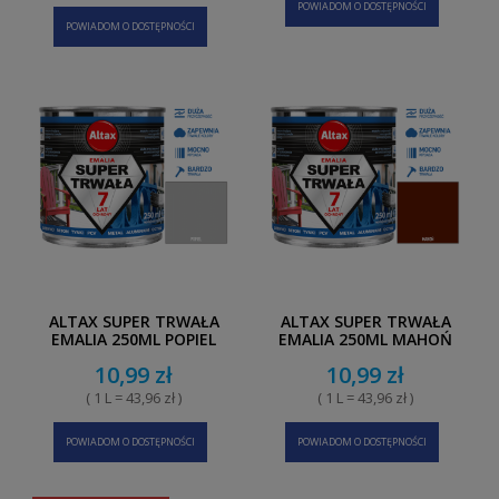
POWIADOM O DOSTĘPNOŚCI
POWIADOM O DOSTĘPNOŚCI
ALTAX SUPER TRWAŁA
ALTAX SUPER TRWAŁA
EMALIA 250ML POPIEL
EMALIA 250ML MAHOŃ
10,99 zł
10,99 zł
( 1 L = 43,96 zł )
( 1 L = 43,96 zł )
POWIADOM O DOSTĘPNOŚCI
POWIADOM O DOSTĘPNOŚCI