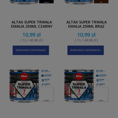
ALTAX SUPER TRWAŁA
ALTAX SUPER TRWAŁA
EMALIA 250ML CZARNY
EMALIA 250ML BRĄZ
MAT
10,99 zł
10,99 zł
( 1 L = 43,96 zł )
( 1 L = 43,96 zł )
POWIADOM O DOSTĘPNOŚCI
POWIADOM O DOSTĘPNOŚCI