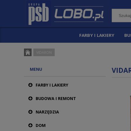
FARBY I LAKIERY
BU
VIDARON
VIDA
MENU
FARBY I LAKIERY
BUDOWA I REMONT
NARZĘDZIA
DOM