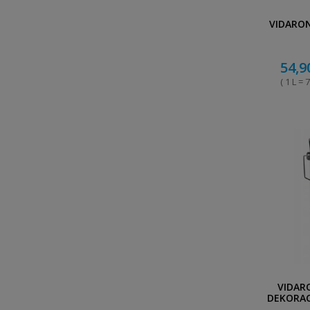
VIDARO
54,9
( 1 L = 7
VIDAR
DEKORAC