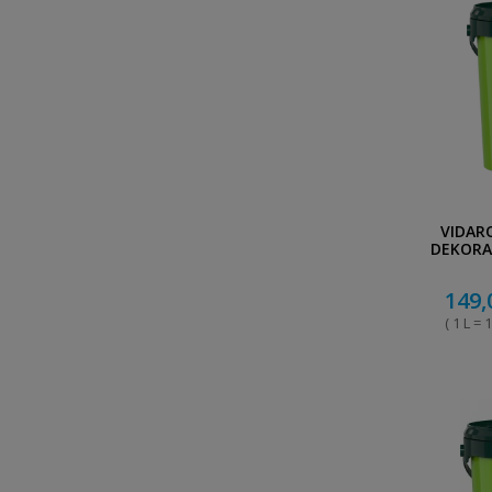
VIDAR
DEKORA
149,
( 1 L = 1