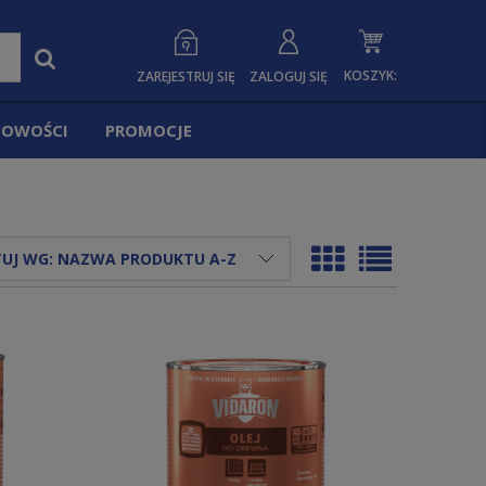
KOSZYK:
ZAREJESTRUJ SIĘ
ZALOGUJ SIĘ
OWOŚCI
PROMOCJE
UJ WG:
NAZWA PRODUKTU A-Z